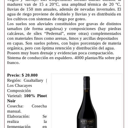
madurez van de 15 a 20°C, una amplitud térmica de 20 °C,
lluvias de 150 mm anuales, además de nevadas invernales. El
agua de riego proviene de deshielo y lluvias y es distribuida en
los cultivos con sistemas de riego por goteo.
Los suelos son aluviales constituidos por gravas de distintos
tamaños (de forma angulosa) y composiciones (hay piedras
calcáreas, de sílex “Pedernal”, entre otras) complementados
con materiales finos como arenas, limos y arcillas depositados
en capas. Son suelos pobres, con bajos porcentajes de materia
orgánica, pero con óptima retención y distribución del agua.
Poseen muy buen drenaje y evidencian poca compactación.
Sistema de conducción en espaldero. 4000 plantas/Ha sobre pie
franco.
Precio: $ 20.000
Región: Gualtallary |
Los Chacayes
Composición
Varietal
: 100% Pinot
Noir
Cosecha: Cosecha
manual.
Elaboración: Se
realiza la
fermentación en