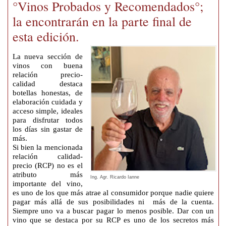
°Vinos Probados y Recomendados°;
la encontrarán en la parte final de
esta edición.
La nueva sección de
vinos con buena
relación precio-
calidad destaca
botellas honestas, de
elaboración cuidada y
acceso simple, ideales
para disfrutar todos
los días sin gastar de
más.
Si bien la mencionada
relación calidad-
precio (RCP) no es el
atributo más
Ing. Agr. Ricardo Ianne
importante del vino,
es uno de los que más atrae al consumidor porque nadie quiere
pagar más allá de sus posibilidades ni más de la cuenta.
Siempre uno va a buscar pagar lo menos posible. Dar con un
vino que se destaca por su RCP es uno de los secretos más